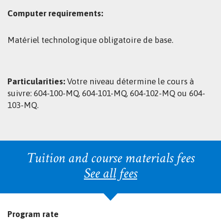
Computer requirements:
Matériel technologique obligatoire de base.
Particularities:
Votre niveau détermine le cours à
suivre: 604-100-MQ, 604-101-MQ, 604-102-MQ ou 604-
103-MQ.
Tuition and course materials fees
See all fees
Program rate